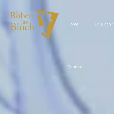
Home
Dr. Bloch
Contato