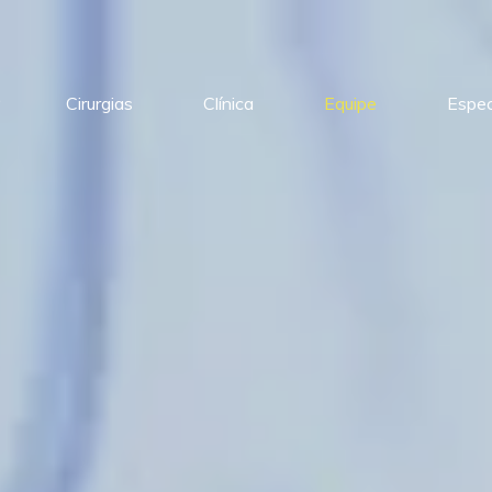
Cirurgias
Clínica
Equipe
Espec