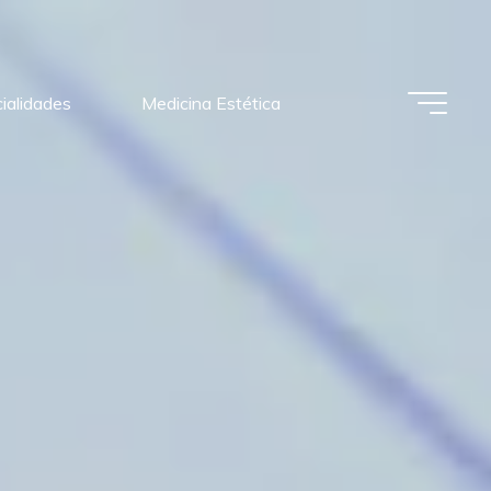
ialidades
Medicina Estética